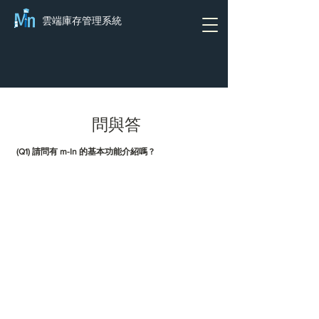
雲端庫存管理系統
​問與答
(Q1) 請問有 m-In 的基本功能介紹嗎 ?