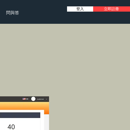
登入
立即註冊
問與答