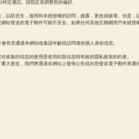
出特定通訊。請指定並調整您的偏好。
息，以防丟失，濫用和未經授權的訪問，披露，更改或破壞。但是，
從網站發送的電子郵件可能不安全。如果任何其他互聯網用戶未經授
不會有意通過本網站收集該年齡段訪問者的個人身份信息。
現在收集的信息的使用受使用此類信息時有效的隱私政策的約束。
了重大更改，我們將通過在網站上發佈公告或向您發送電子郵件來通