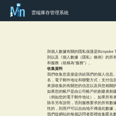
雲端庫存管理系統
與個人數據有關的隱私保護是Bizspoke 
則以及《個人數據（隱私）條例》的所有
和服務（統稱為“服務”）。
收集資料
我們收集您直接提供給我們的個人信息。您
名，電子郵件地址和聯繫方式；支付信
來源收集的有關您的信息以及與您相關
如果您的帳戶是由公司帳戶的創建者創
（例如您的電子郵件地址）。如果所有
除非另有說明，否則服務要求的所有數
性的，則用戶可以自由地不傳達此數據
我們從網站的每個訪問者那裡收集匿名數據