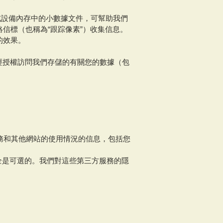
動器或設備內存中的小數據文件，可幫助我們
信標（也稱為“跟踪像素”）收集信息。
的效果。
經授權訪問我們存儲的有關您的數據（包
。
服務和其他網站的使用情況的信息，包括您
的使用完全是可選的。我們對這些第三方服務的隱