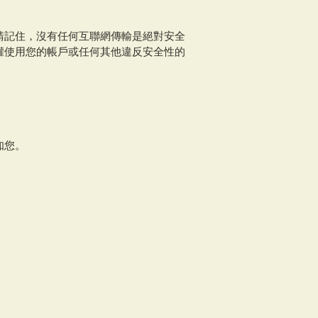
請記住，沒有任何互聯網傳輸是絕對安全
權使用您的帳戶或任何其他違反安全性的
知您。