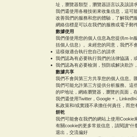
址，瀏覽器類型，瀏覽器語言以及該請
我們還使用各種技術來收集信息，這可能包
改善我們的服務和您的體驗，了解我們服
網絡信標是可以在我們的服務或電子郵
數據使用
我們僅使用您的個人信息為您提供m‧I
括個人信息）。未經您的同意，我們不
這樣做適合執行您自己的請求
我們認為有必要執行我們的法律協議，
我們認為有必要檢測，預防或解決欺詐
數據共享
我們不會與第三方共享您的個人信息。
我們可能允許第三方提供分析服務。這些
的IP地址，網絡瀏覽器，瀏覽的頁面，
我們還使用Twitter，Google +，
私政策和/或實踐不承擔任何責任，而您
餅乾
我們可能會在我們的網站上使用Cooki
有關cookie的更多常規信息，請閱讀“什麼是
退出，交流偏好