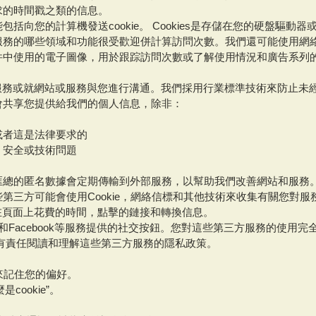
求的時間戳之類的信息。
括向您的計算機發送cookie。 Cookies是存儲在您的硬盤驅
務的哪些領域和功能很受歡迎併計算訪問次數。我們還可能使用網絡
件中使用的電子圖像，用於跟踪訪問次數或了解使用情況和廣告系列
n服務或就網站或服務與您進行溝通。我們採用行業標準技術來防止未
會共享您提供給我們的個人信息，除非：
或者這是法律要求的
，安全或技術問題
匯總的匿名數據會定期傳輸到外部服務，以幫助我們改善網站和服務
第三方可能會使用Cookie，網絡信標和其他技術來收集有關您對
在頁面上花費的時間，點擊的鏈接和轉換信息。
LinkedIn和Facebook等服務提供的社交按鈕。您對這些第三方服務
有責任閱讀和理解這些第三方服務的隱私政策。
e來記住您的偏好。
cookie”。